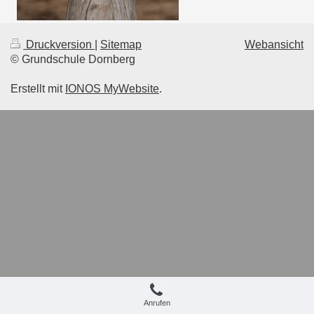
Druckversion
|
Sitemap
Webansicht
© Grundschule Dornberg
Erstellt mit
IONOS MyWebsite
.
Anrufen