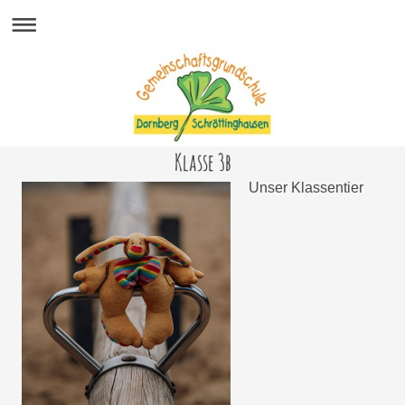
Klasse 3b
Unser Klassentier